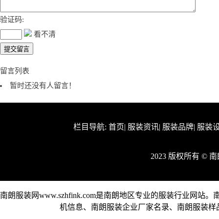
验证码:
看不清
留言列表
暂时还没有人留言！
栏目导航:
首页
|
服装资讯
|
服装品牌
|
服装
2023 版权所有 ©
南朗服装网www.szhfink.com是南朗地区专业的服装行
机信息、南朗服装企业厂家名录、南朗服装样