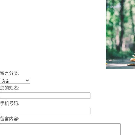
留言分类:
您的姓名:
手机号码:
留言内容: